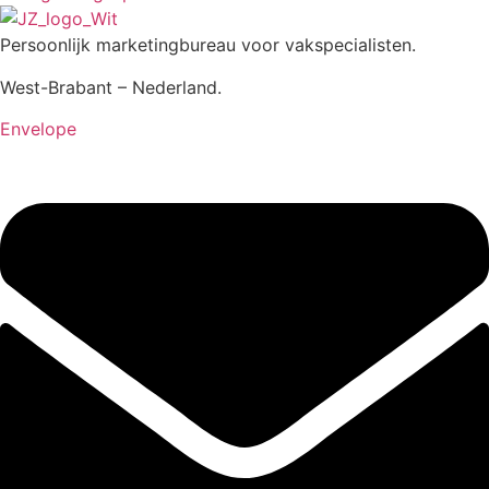
Persoonlijk marketingbureau voor vakspecialisten.
West-Brabant – Nederland.
Envelope