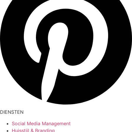
DIENSTEN
Social Media Management
Huisstijl & Branding